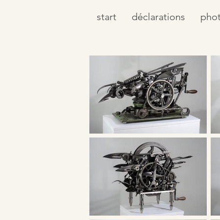
start
déclarations
pho