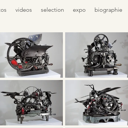
tos
videos
selection
expo
biographie