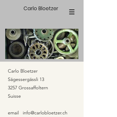
Carlo Bloetzer
Carlo Bloetzer
Sägessergässli 13
3257 Grossaffoltern
Suisse
email
info@carlobloetzer.ch