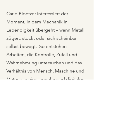
Carlo Bloetzer interessiert der
Moment, in dem Mechanik in
Lebendigkeit übergeht – wenn Metall
zögert, stockt oder sich scheinbar
selbst bewegt.
So entstehen
Arbeiten, die Kontrolle, Zufall und
Wahrnehmung untersuchen und das
Verhältnis von Mensch, Maschine und
Materie in einer zunehmend digitalen
Welt reflektieren.